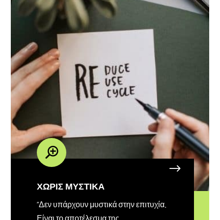
ΧΩΡΙΣ ΜΥΣΤΙΚΑ
“Δεν υπάρχουν μυστικά στην επιτυχία.
Είναι το αποτέλεσμα της