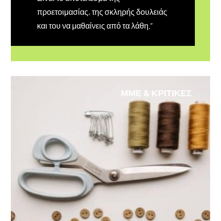
προετοιμασίας, της σκληρής δουλειάς
και του να μαθαίνεις από τα λάθη.”
ΜΜΕ & ΚΡΙΤΙΚΕΣ