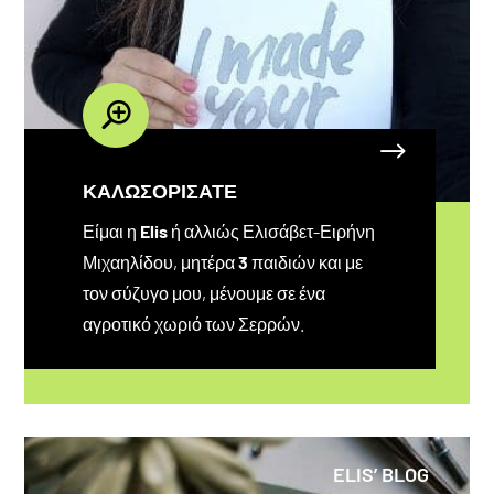
ΚΑΛΩΣΟΡΙΣΑΤΕ
Είμαι η
Elis
ή αλλιώς Ελισάβετ-Ειρήνη
Μιχαηλίδου, μητέρα
3
παιδιών και με
τον σύζυγο μου, μένουμε σε ένα
αγροτικό χωριό των Σερρών.​
ELIS’ BLOG