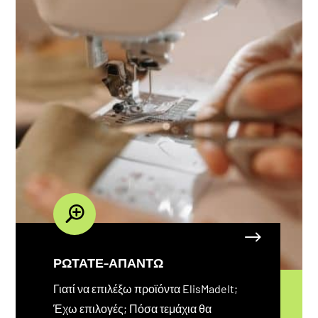
ΡΩΤΑΤΕ-ΑΠΑΝΤΩ
Γιατί να επιλέξω προϊόντα ElisMadeIt;
Έχω επιλογές; Πόσα τεμάχια θα