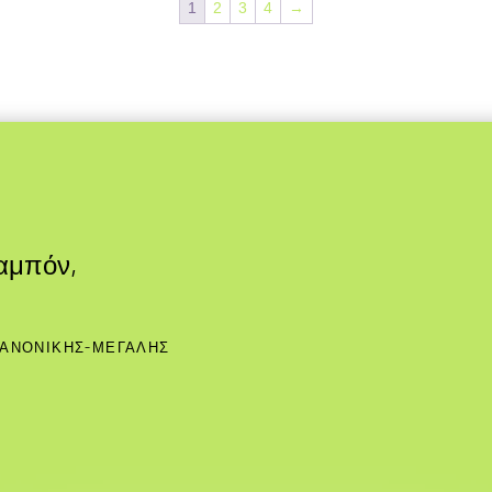
1
2
3
4
→
Ταμπόν,
ΚΑΝΟΝΙΚΗΣ-ΜΕΓΑΛΗΣ