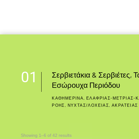
Σερβιετάκια & Σερβιέτες, 
Εσώρουχα Περιόδου
ΚΑΘΗΜΕΡΙΝΑ, ΕΛΑΦΡΙΑΣ-ΜΕΤΡΙΑΣ-
ΡΟΗΣ, ΝΥΧΤΑΣ/ΛΟΧΕΙΑΣ, ΑΚΡΑΤΕΙΑΣ
Showing 1–6 of 42 results