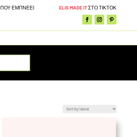
ELIS MADE IT
ΣΤΟ ΤΙΚΤΟΚ
Α
ΠΟΥ ΕΜΠΝΕΕΙ