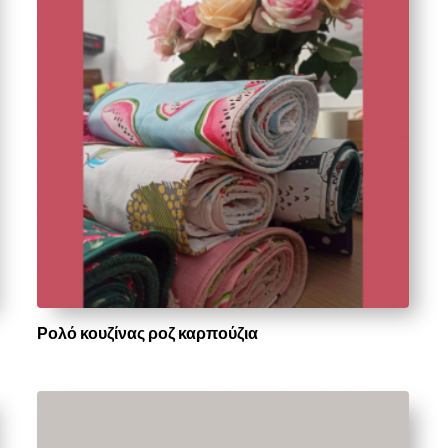
Ρολό κουζίνας ροζ καρπούζια