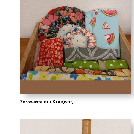
Zerowaste σετ Κουζίνας