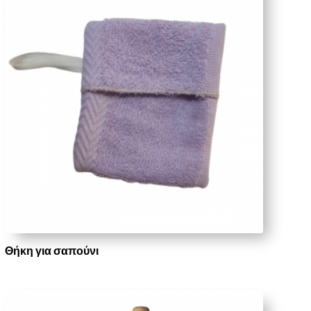
Θήκη για σαπούνι