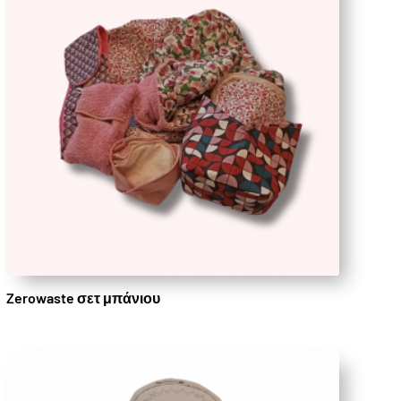
Zerowaste σετ μπάνιου