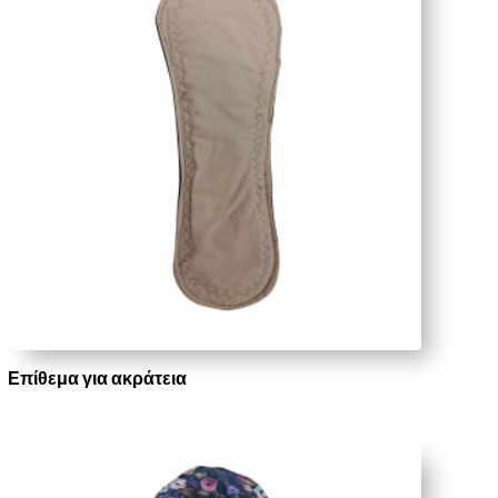
Επίθεμα για ακράτεια