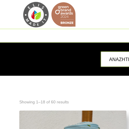
Showing 1–18 of 60 results