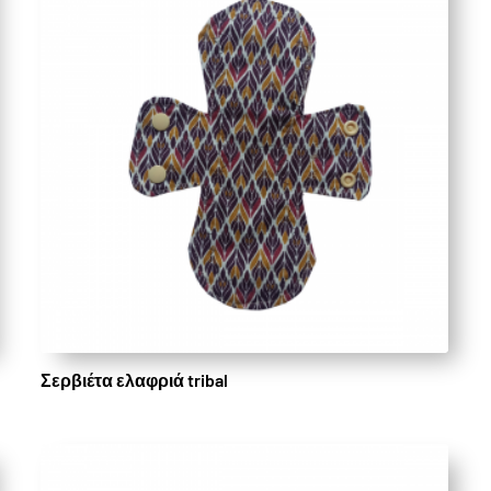
Σερβιέτα ελαφριά tribal