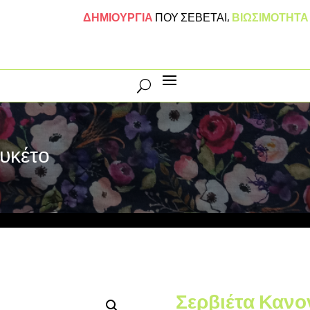
ΔΗΜΙΟΥΡΓΙΑ
ΠΟΥ ΣΕΒΕΤΑΙ
,
ΒΙΩΣΙΜΟΤΗΤ
υκέτο
Σερβιέτα Κανο