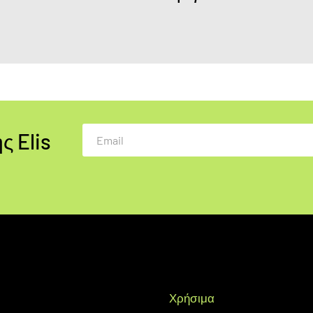
ς Elis
Email
Χρήσιμα