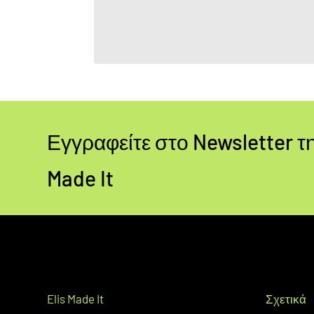
Εγγραφείτε στο Newsletter τη
Made It
Elis Made It
Σχετικά