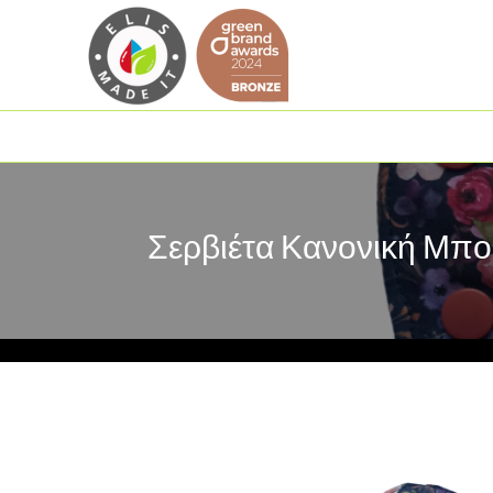
Σερβιέτα Κανονική Μπο