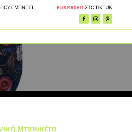
ELIS MADE IT
ΣΤΟ ΤΙΚΤΟΚ
Α
ΠΟΥ ΕΜΠΝΕΕΙ
νική Μπουκέτο