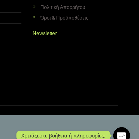
Πολιτική Απορρήτου
Όροι & Προϋποθέσεις
Newsletter
Χρειάζεστε βοήθεια ή πληροφορίες;