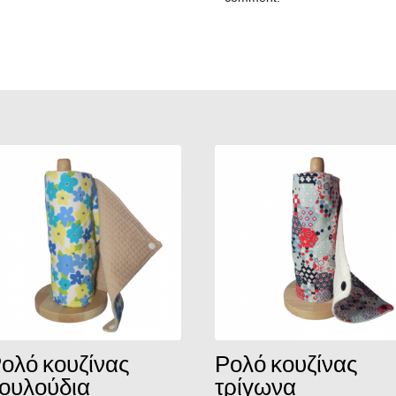
ολό κουζίνας
Ρολό κουζίνας
ουλούδια
τρίγωνα