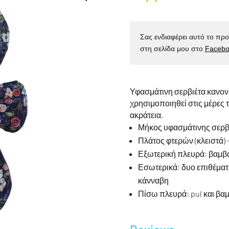
Σας ενδιαφέρει αυτό το προ
στη σελίδα μου στο
Facebo
Υφασμάτινη σερβιέτα κανο
χρησιμοποιηθεί στις μέρες τ
ακράτεια.
Μήκος υφασμάτινης σερβι
Πλάτος φτερών (κλειστά) ~
Εξωτερική πλευρά: βαμβ
Εσωτερικά: δυο επιθέματ
κάνναβη
Πίσω πλευρά: pul και β