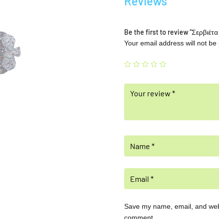
Reviews
Be the first to review “Σερβιέ
Your email address will not be
Save my name, email, and websi
comment.