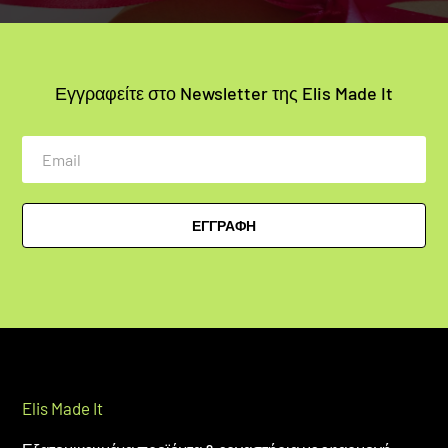
Εγγραφείτε στο Newsletter της Elis Made It
Email
ΕΓΓΡΑΦΗ
Elis Made It