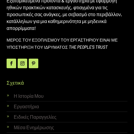
Εξατομικευμένα προϊόντα & εργαστήρια με εφαρμογή
ηθικών πρακτικών κατασκευής, φτιαγμένα για τις
προσωπικές σας ανάγκες, με σεβασμό στο περιβάλλον,
κατάλληλων για μια καθημερινότητα με μηδενικά
απορρίμματα!
ΜΕΡΟΣ ΤΟΥ ΕΞΟΠΛΙΣΜΟΥ ΤΟΥ ΕΡΓΑΣΤΗΡΙΟΥ ΕΙΝΑΙ ΜΕ
ΥΠΟΣΤΗΡΙΞΗ ΤΟΥ ΙΔΡΥΜΑΤΟΣ
THE PEOPLE’S TRUST
Σχετικά
Η Ιστορία Μου
Εργαστήρια
Ειδικές Παραγγελίες
Μέσα Ενημέρωσης