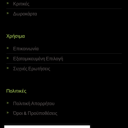
Κριτικές
Δωροκάρτα
Χρήσιμα
Επικοινωνία
Εξατομικευμένη Επιλογή
Συχνές Ερωτήσεις
Πολιτικές
Πολιτική Απορρήτου
Όροι & Προϋποθέσεις