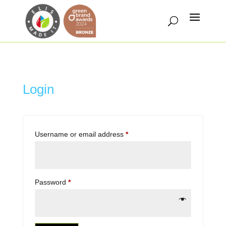
Login
Required
Username or email address
*
Required
Password
*