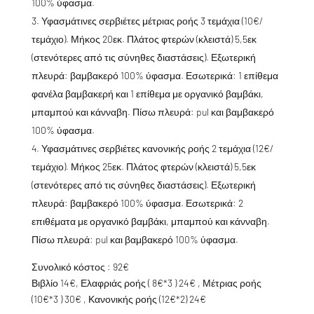
100% ύφασμα.
Υφασμάτινες σερβιέτες μέτριας ροής 3 τεμάχια (10€/
τεμάχιο). Μήκος 20εκ. Πλάτος φτερών (κλειστά) 5,5εκ
(στενότερες από τις σύνηθες διαστάσεις). Εξωτερική
πλευρά: βαμβακερό 100% ύφασμα. Εσωτερικά: 1 επίθεμα
φανέλα βαμβακερή και 1 επίθεμα με οργανικό βαμβάκι,
μπαμπού και κάνναβη. Πίσω πλευρά: pul και βαμβακερό
100% ύφασμα.
Υφασμάτινες σερβιέτες κανονικής ροής 2 τεμάχια (12€/
τεμάχιο). Μήκος 25εκ. Πλάτος φτερών (κλειστά) 5,5εκ
(στενότερες από τις σύνηθες διαστάσεις). Εξωτερική
πλευρά: βαμβακερό 100% ύφασμα. Εσωτερικά: 2
επιθέματα με οργανικό βαμβάκι, μπαμπού και κάνναβη.
Πίσω πλευρά: pul και βαμβακερό 100% ύφασμα.
Συνολικό κόστος : 92€
Βιβλίο 14€, Ελαφριάς ροής ( 8€*3 ) 24€ , Μέτριας ροής
(10€*3 ) 30€ , Κανονικής ροής (12€*2) 24€