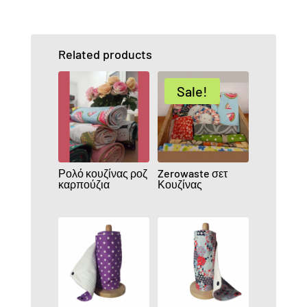
Related products
Sale!
Ρολό κουζίνας ροζ
Zerowaste σετ
καρπούζια
Κουζίνας