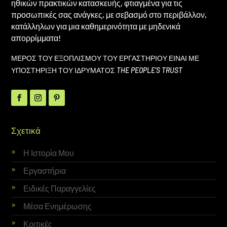
ηθικών πρακτικών κατασκευής, φτιαγμένα για τις
προσωπικές σας ανάγκες, με σεβασμό στο περιβάλλον,
κατάλληλων για μια καθημερινότητα με μηδενικά
απορρίμματα!
ΜΕΡΟΣ ΤΟΥ ΕΞΟΠΛΙΣΜΟΥ ΤΟΥ ΕΡΓΑΣΤΗΡΙΟΥ ΕΙΝΑΙ ΜΕ
ΥΠΟΣΤΗΡΙΞΗ ΤΟΥ ΙΔΡΥΜΑΤΟΣ
THE PEOPLE’S TRUST
Σχετικά
Η Ιστορία Μου
Εργαστήρια
Ειδικές Παραγγελίες
Μέσα Ενημέρωσης
Κριτικές