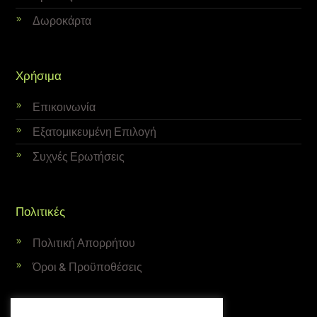
Δωροκάρτα
Χρήσιμα
Επικοινωνία
Εξατομικευμένη Επιλογή
Συχνές Ερωτήσεις
Πολιτικές
Πολιτική Απορρήτου
Όροι & Προϋποθέσεις
Newsletter