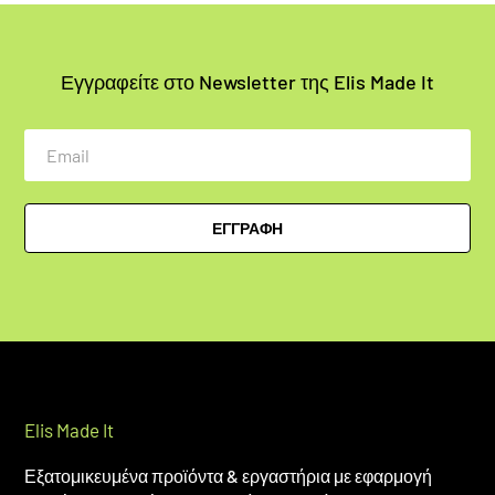
Εγγραφείτε στο Newsletter της Elis Made It
Email
ΕΓΓΡΑΦΗ
Elis Made It
Εξατομικευμένα προϊόντα & εργαστήρια με εφαρμογή