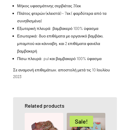
Μήκος υφασμάτινης σερβιέτας 36εκ
Πλάτος φτερών (κλειστά) ~ 7εκ ( φαρδύτερα από τα
συνηθισμένα)
Εξωτερική πλευρά: βαμβακερό 100% ύφασμα
Εσωτερικά: δυο επιθέματα με οργανικό βαμβάκι,
μπαμπού και κάνναβη, και 2 επιθέματα φανέλα
βαμβακερή
Πίσω πλευρά: pul και βαμβακερό 100% ύφασμα
Σε αναμονή επιθεμάτων, αποστολή μετά τις 10 Ιουλίου
2023
Related products
Sale!