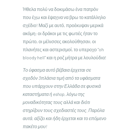
Ήθελα πολύ να δοκιμάσω ένα πατρόν
που έχω και έψαχνα να βρω το κατάλληλο
σχέδιο! Μαζί με αυτό, προέκυψαν μερικά
ακόμη: οι δράκοι με τις φωτιές ήταν το
πρώτο, οι μέλισσες ακολούθησαν, οι
πλανήτες και αστερισμοί, το υπεροχο “oh
bloody hell” και η ροζ μήτρα με λουλούδια!
Το ύφασμα αυτό βέβαια έρχεται σε
σχεδόν 3πλάσια τιμή από τα υφάσματα
που υπάρχουν στην Ελλάδα σε φυσικά
καταστήματα ή eshop, λόγω της
μοναδικότητας τους αλλά και διότι
στηρίζουν τους σχεδιαστές τους. Παρόλα
αυτά, αξίζει και ήδη έρχεται και το επόμενο
πακέτο μου!