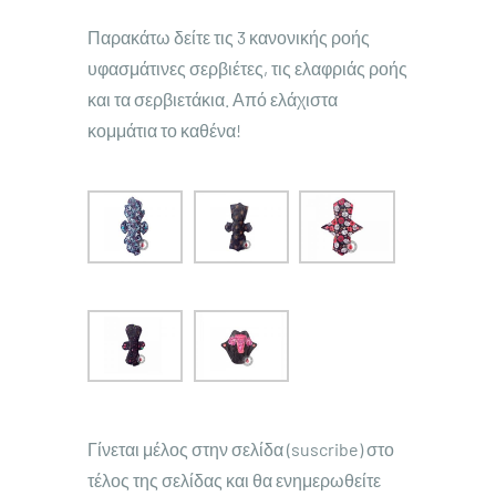
Παρακάτω δείτε τις 3 κανονικής ροής
υφασμάτινες σερβιέτες, τις ελαφριάς ροής
και τα σερβιετάκια. Από ελάχιστα
κομμάτια το καθένα!
Γίνεται μέλος στην σελίδα (suscribe) στο
τέλος της σελίδας και θα ενημερωθείτε