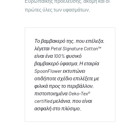
Ευρωπαϊκής προέλευσης, ακόμη και οι
πρώτες ύλες των υφασμάτων.
Το βαμβακερό της, που επέλεξα,
λέγεται Petal Signature Cotton™
είναι ένα 100% φυσικό
βαμβακερό ύφασμα. Η εταιρία
SpoonFlower εκτυπώνει
οτιδήποτε σχέδιο επιλέξετε με
φιλικά προς το περιβάλλον,
πιστοποιημένα Oeko-Tex®
certified μελάνια, που είναι
ασφαλή στο πλύσιμο.