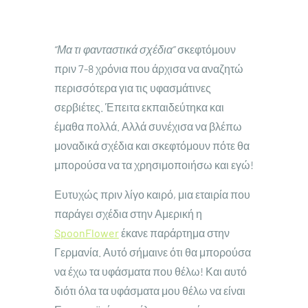
“Μα τι φανταστικά σχέδια”
σκεφτόμουν
πριν 7-8 χρόνια που άρχισα να αναζητώ
περισσότερα για τις υφασμάτινες
σερβιέτες. Έπειτα εκπαιδεύτηκα και
έμαθα πολλά. Αλλά συνέχισα να βλέπω
μοναδικά σχέδια και σκεφτόμουν πότε θα
μπορούσα να τα χρησιμοποιήσω και εγώ!
Ευτυχώς πριν λίγο καιρό, μια εταιρία που
παράγει σχέδια στην Αμερική η
SpoonFlower
έκανε παράρτημα στην
Γερμανία. Αυτό σήμαινε ότι θα μπορούσα
να έχω τα υφάσματα που θέλω! Και αυτό
διότι όλα τα υφάσματα μου θέλω να είναι