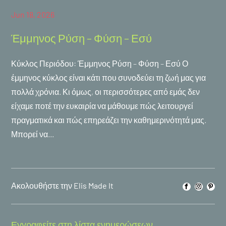
Jun 18, 2026
Έμμηνος Ρύση – Φύση – Εσύ
Κύκλος Περιόδου: Έμμηνος Ρύση – Φύση – Εσύ Ο
έμμηνος κύκλος είναι κάτι που συνοδεύει τη ζωή μας για
πολλά χρόνια. Κι όμως, οι περισσότερες από εμάς δεν
είχαμε ποτέ την ευκαιρία να μάθουμε πώς λειτουργεί
πραγματικά και πώς επηρεάζει την καθημερινότητά μας.
Μπορεί να...
Εγγραφείτε στη λίστα ενημερώσεων