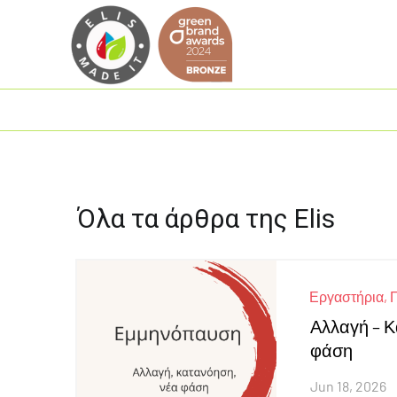
Όλα τα άρθρα της Elis
|
Εργαστήρια
,
Αλλαγή – 
φάση
Jun 18, 2026