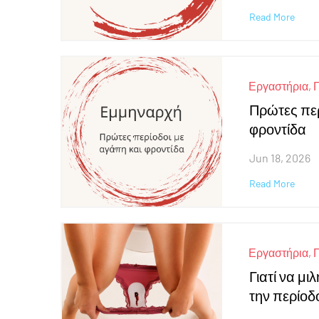
Read More
|
Εργαστήρια
,
Πρώτες περ
φροντίδα
Jun 18, 2026
Read More
|
Εργαστήρια
,
Γιατί να μι
την περίοδ