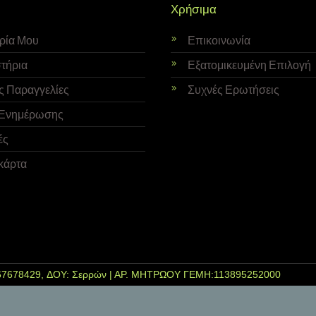
Χρήσιμα
ορία Μου
Επικοινωνία
τήρια
Εξατομικευμένη Επιλογή
ς Παραγγελίες
Συχνές Ερωτήσεις
Ενημέρωσης
ές
κάρτα
7678429, ΔΟΥ: Σερρών | ΑΡ. ΜΗΤΡΩΟΥ ΓΕΜΗ:113895252000