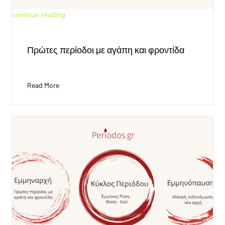
Jun 18, 2026
continue reading
Πρώτες περίοδοι με αγάπη και φροντίδα
Read More