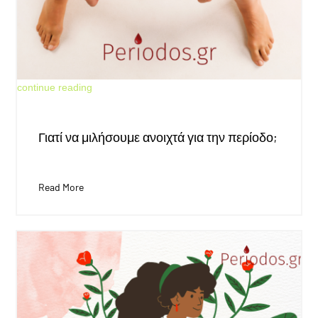
May 30, 2026
continue reading
Γιατί να μιλήσουμε ανοιχτά για την περίοδο;
Read More