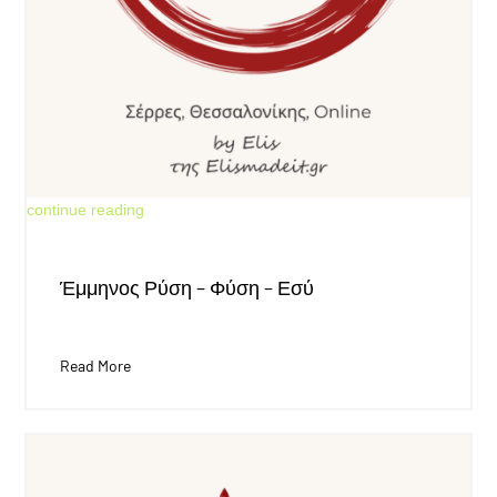
Jun 18, 2026
continue reading
Έμμηνος Ρύση – Φύση – Εσύ
Read More