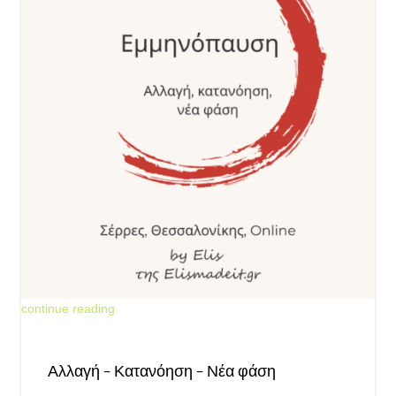
Jun 18, 2026
continue reading
Αλλαγή – Κατανόηση – Νέα φάση