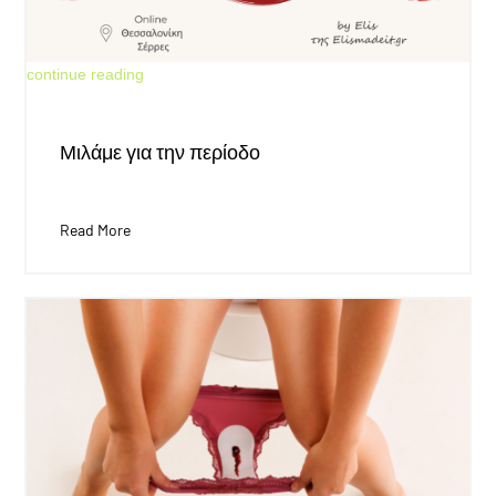
Jun 4, 2026
continue reading
Μιλάμε για την περίοδο
Read More