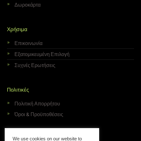
Δωροκάρτα
Χρήσιμα
Επικοινωνία
Εξατομικευμένη Επιλογή
Συχνές Ερωτήσεις
Πολιτικές
Πολιτική Απορρήτου
Όροι & Προϋποθέσεις
Newsletter
We use cookies on our website to