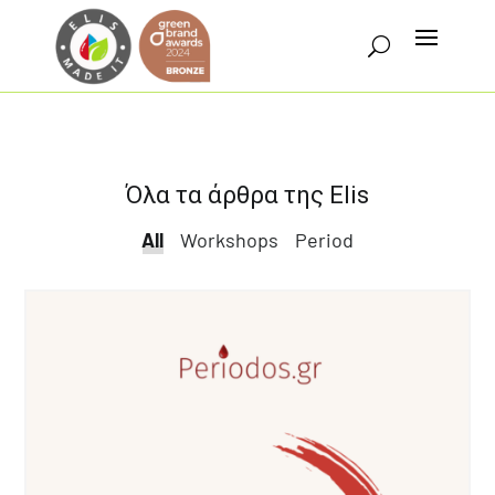
Όλα τα άρθρα της Elis
All
All
Workshops
Period