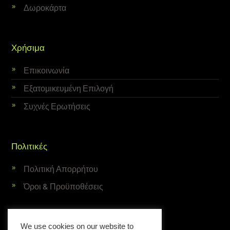
Δωροκάρτα
Χρήσιμα
Επικοινωνία
Εξατομικευμένη Επιλογή
Συχνές Ερωτήσεις
Πολιτικές
Πολιτική Απορρήτου
Όροι & Προϋποθέσεις
Newsletter
We use cookies on our website to