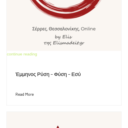
Jun 18, 2026
continue reading
Έμμηνος Ρύση – Φύση – Εσύ
Read More