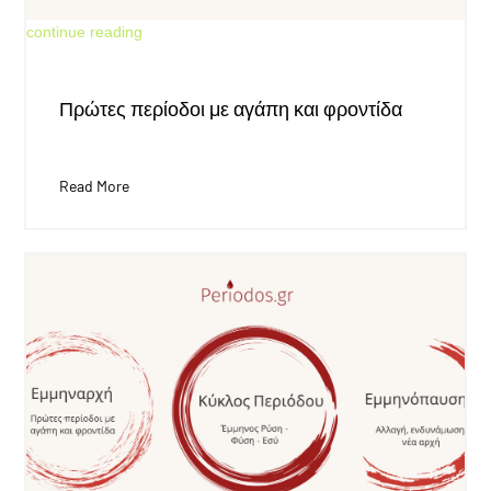
Jun 18, 2026
continue reading
Πρώτες περίοδοι με αγάπη και φροντίδα
Read More