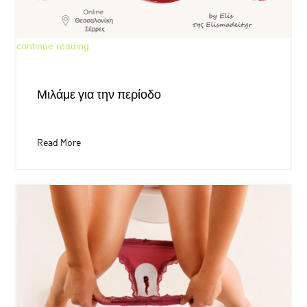
Jun 4, 2026
continue reading
Μιλάμε για την περίοδο
Read More