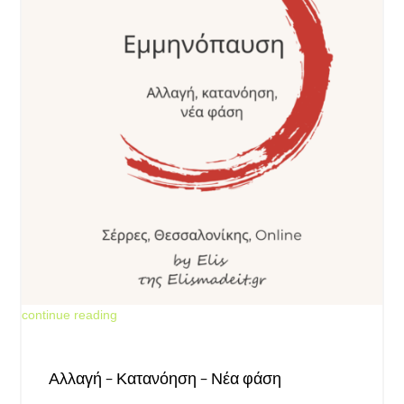
Jun 18, 2026
continue reading
Αλλαγή – Κατανόηση – Νέα φάση