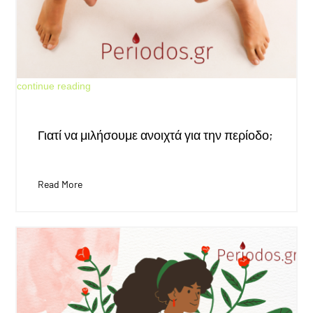
May 30, 2026
continue reading
Γιατί να μιλήσουμε ανοιχτά για την περίοδο;
Read More