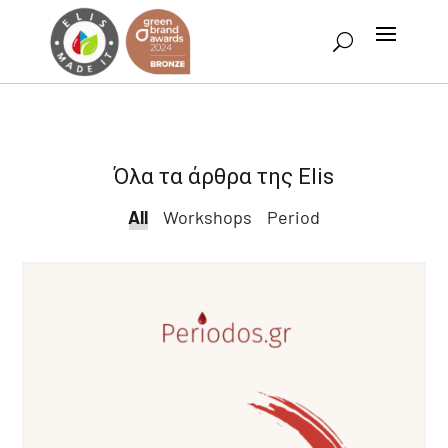
Όλα τα άρθρα της Elis
All
All
Workshops
Period