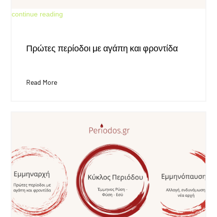
Jun 18, 2026
continue reading
Πρώτες περίοδοι με αγάπη και φροντίδα
Read More