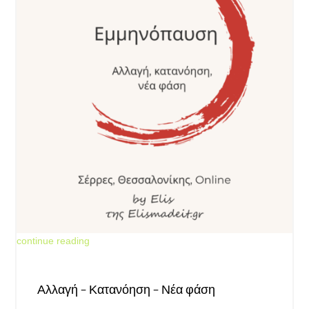
Jun 18, 2026
continue reading
Αλλαγή – Κατανόηση – Νέα φάση