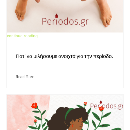
May 30, 2026
continue reading
Γιατί να μιλήσουμε ανοιχτά για την περίοδο;
Read More