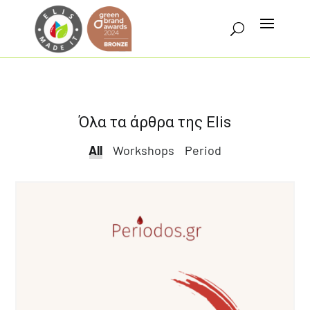
Όλα τα άρθρα της Elis
All
All
Workshops
Period