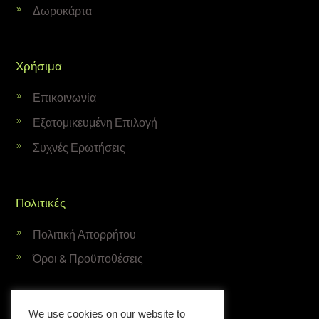
Δωροκάρτα
Χρήσιμα
Επικοινωνία
Εξατομικευμένη Επιλογή
Συχνές Ερωτήσεις
Πολιτικές
Πολιτική Απορρήτου
Όροι & Προϋποθέσεις
Newsletter
We use cookies on our website to