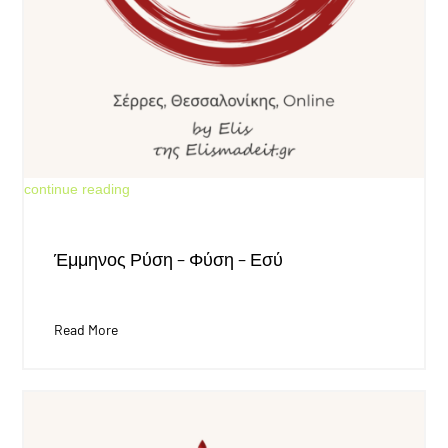
Jun 18, 2026
continue reading
Έμμηνος Ρύση – Φύση – Εσύ
Read More