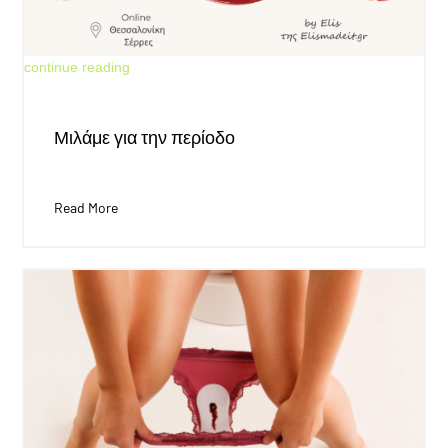
Jun 4, 2026
continue reading
Μιλάμε για την περίοδο
Read More