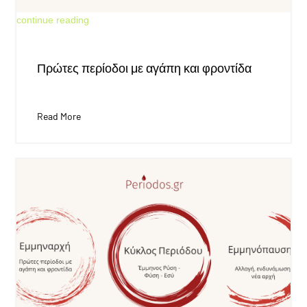
Jun 18, 2026
continue reading
Πρώτες περίοδοι με αγάπη και φροντίδα
Read More