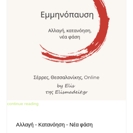
Jun 18, 2026
continue reading
Αλλαγή – Κατανόηση – Νέα φάση