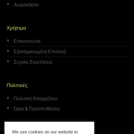
Δωροκάρτα
Χρήσιμα
Επικοινωνία
Εξατομικευμένη Επιλογή
Συχνές Ερωτήσεις
Πολιτικές
Πολιτική Απορρήτου
Όροι & Προϋποθέσεις
Newsletter
We use cookies on our website to