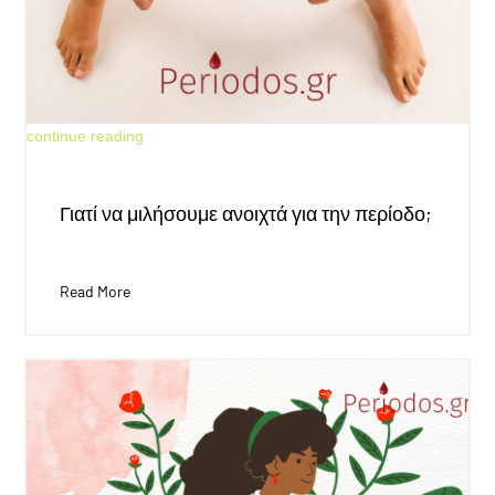
May 30, 2026
continue reading
Γιατί να μιλήσουμε ανοιχτά για την περίοδο;
Read More