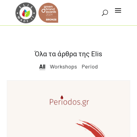
Όλα τα άρθρα της Elis
All
All
Workshops
Period