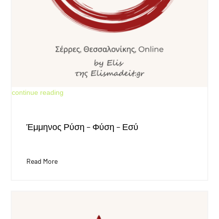
Jun 18, 2026
continue reading
Έμμηνος Ρύση – Φύση – Εσύ
Read More