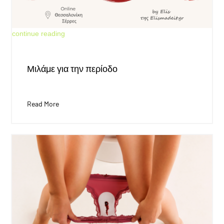
Jun 4, 2026
continue reading
Μιλάμε για την περίοδο
Read More